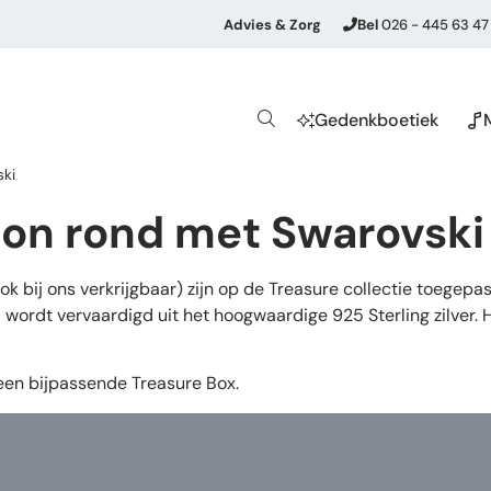
Advies & Zorg
Bel
026 - 445 63 47
Gedenkboetiek
ski
ion rond met Swarovski
bij ons verkrijgbaar) zijn op de Treasure collectie toegepas
d wordt vervaardigd uit het hoogwaardige 925 Sterling zilver.
 een bijpassende Treasure Box.