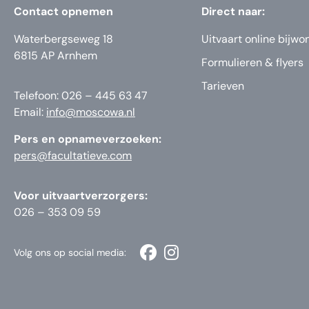
Contact opnemen
Direct naar:
Waterbergseweg 18
Uitvaart online bijwo
6815 AP Arnhem
Formulieren & flyers
Tarieven
Telefoon: 026 – 445 63 47
Email:
info@moscowa.nl
Pers en opnameverzoeken:
pers@facultatieve.com
Voor uitvaartverzorgers:
026 – 353 09 59
Volg ons op social media: