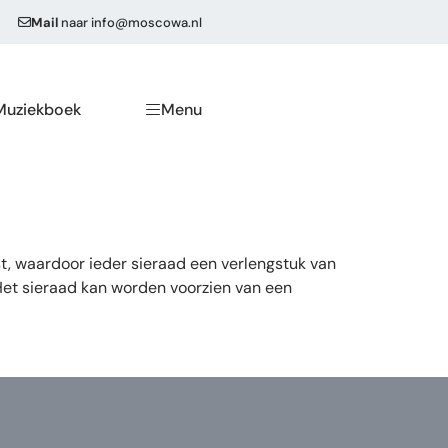
Mail
naar
info@moscowa.nl
Muziekboek
Menu
t, waardoor ieder sieraad een verlengstuk van
 Het sieraad kan worden voorzien van een