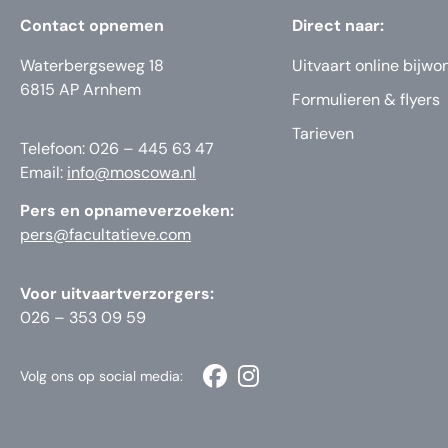
Contact opnemen
Direct naar:
Waterbergseweg 18
Uitvaart online bijwo
6815 AP Arnhem
Formulieren & flyers
Tarieven
Telefoon: 026 – 445 63 47
Email:
info@moscowa.nl
Pers en opnameverzoeken:
pers@facultatieve.com
Voor uitvaartverzorgers:
026 – 353 09 59
Volg ons op social media: