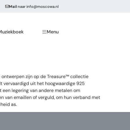
Mail
naar
info@moscowa.nl
Muziekboek
Menu
 ontwerpen zijn op de Treasure™ collectie
dt vervaardigd uit het hoogwaardige 925
 uit een legering van andere metalen om
ien van emaillen of verguld, om hun verband met
heid as.