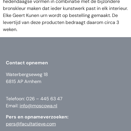
hedendaagse vormen in combinatie met de bijzondere
bronskleur maken dat ieder kunstwerk past in elk interieur.
Elke Geert Kunen urn wordt op bestelling gemaakt. De
levertijd van deze producten bedraagt daarom circa 3
weken.
Contact opnemen
Waterbergseweg 18
6815 AP Arnhem
Telefoon: 026 – 445 63 47
Email:
info@moscowa.nl
Pers en opnameverzoeken:
pers@facultatieve.com