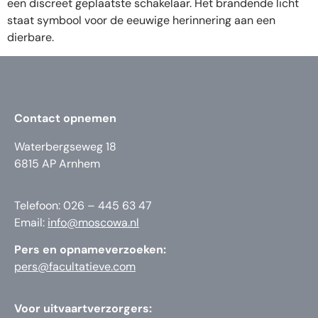
een discreet geplaatste schakelaar. Het brandende licht
staat symbool voor de eeuwige herinnering aan een
dierbare.
Contact opnemen
Waterbergseweg 18
6815 AP Arnhem
Telefoon: 026 – 445 63 47
Email:
info@moscowa.nl
Pers en opnameverzoeken:
pers@facultatieve.com
Voor uitvaartverzorgers: