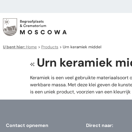
U bent hier:
Home
>
Products
>
Urn keramiek middel
Urn keramiek mi
Keramiek is een veel gebruikte materiaalsoort
werkbare massa. Met deze klei geven de kunste
is een uniek product, voorzien van een kleurrijk 
Contact opnemen
Direct naar: