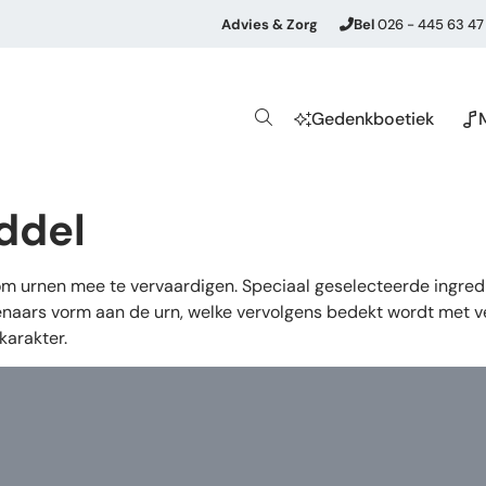
Advies & Zorg
Bel
026 - 445 63 47
Gedenkboetiek
ddel
 om urnen mee te vervaardigen. Speciaal geselecteerde ingre
naars vorm aan de urn, welke vervolgens bedekt wordt met ver
karakter.