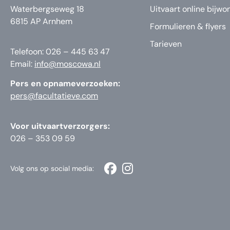
Waterbergseweg 18
Uitvaart online bijwo
6815 AP Arnhem
Formulieren & flyers
Tarieven
Telefoon: 026 – 445 63 47
Email:
info@moscowa.nl
Pers en opnameverzoeken:
pers@facultatieve.com
Voor uitvaartverzorgers:
026 – 353 09 59
Volg ons op social media: