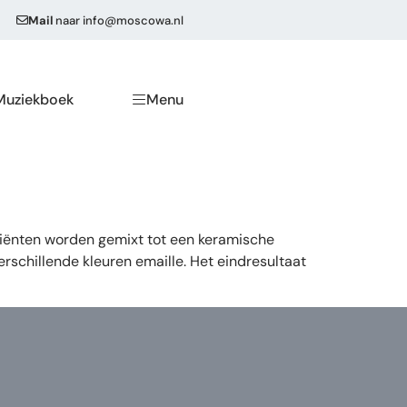
Mail
naar
info@moscowa.nl
Muziekboek
Menu
diënten worden gemixt tot een keramische
schillende kleuren emaille. Het eindresultaat