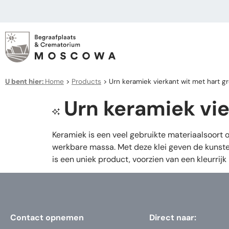
U bent hier:
Home
>
Products
>
Urn keramiek vierkant wit met hart g
Urn keramiek vie
Keramiek is een veel gebruikte materiaalsoort
werkbare massa. Met deze klei geven de kunste
is een uniek product, voorzien van een kleurrijk 
Contact opnemen
Direct naar: