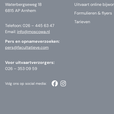
Waterbergseweg 18
Uitvaart online bijwo
6815 AP Arnhem
Formulieren & flyers
Tarieven
Telefoon: 026 – 445 63 47
Email:
info@moscowa.nl
Pers en opnameverzoeken:
pers@facultatieve.com
Voor uitvaartverzorgers:
026 – 353 09 59
Volg ons op social media: