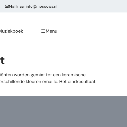
Mail
naar
info@moscowa.nl
Muziekboek
Menu
t
diënten worden gemixt tot een keramische
schillende kleuren emaille. Het eindresultaat