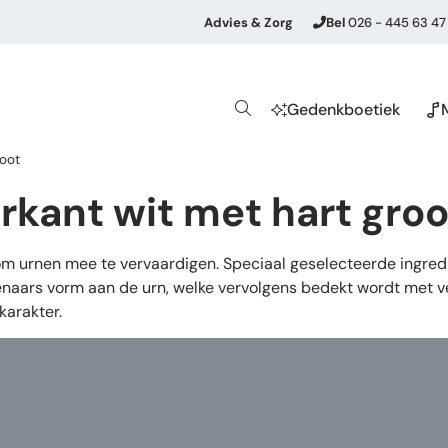
Advies & Zorg
Bel
026 - 445 63 47
Gedenkboetiek
root
rkant wit met hart groo
 om urnen mee te vervaardigen. Speciaal geselecteerde ingre
naars vorm aan de urn, welke vervolgens bedekt wordt met ver
karakter.