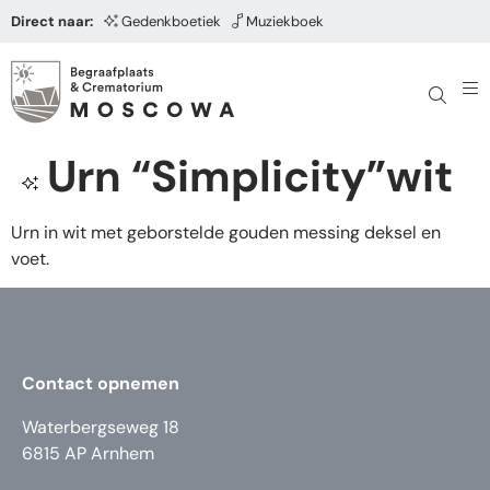
Direct naar:
Gedenkboetiek
Muziekboek
Urn “Simplicity”wit
Urn in wit met geborstelde gouden messing deksel en
voet.
Contact opnemen
Waterbergseweg 18
6815 AP Arnhem